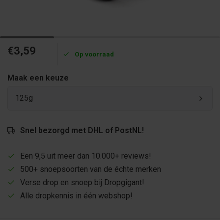
€3,59
Op voorraad
Maak een keuze
125g
Snel bezorgd met DHL of PostNL!
Een 9,5 uit meer dan 10.000+ reviews!
500+ snoepsoorten van de échte merken
Verse drop en snoep bij Dropgigant!
Alle dropkennis in één webshop!