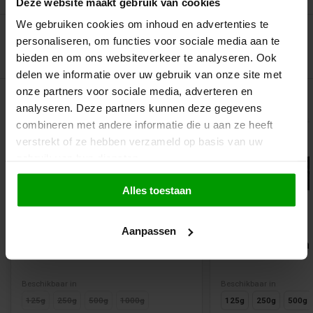
Deze website maakt gebruik van cookies
We gebruiken cookies om inhoud en advertenties te
personaliseren, om functies voor sociale media aan te
bieden en om ons websiteverkeer te analyseren. Ook
delen we informatie over uw gebruik van onze site met
onze partners voor sociale media, adverteren en
Gerelateerde producten
analyseren. Deze partners kunnen deze gegevens
combineren met andere informatie die u aan ze heeft
verstrekt of ze hebben verzameld op basis van uw
gebruik van hun diensten.
Alles toestaan
Vegan
Aanpassen
Salty Ovals Toffee van Bubs
Zoute Lappen van
Beschikbaar in
Beschikbaar in
125g
250g
500g
1000g
125g
250g
500g