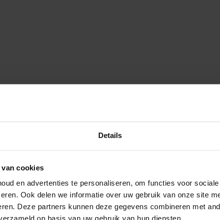
Details
fruitsmaak
 van cookies
ud en advertenties te personaliseren, om functies voor social
eren. Ook delen we informatie over uw gebruik van onze site me
eren. Deze partners kunnen deze gegevens combineren met ande
 verzameld op basis van uw gebruik van hun diensten.