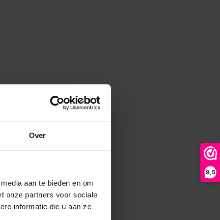
Over
9,5
e media aan te bieden en om
t onze partners voor sociale
re informatie die u aan ze