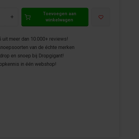
Toevoegen aan
+
winkelwagen
5 uit meer dan 10.000+ reviews!
noepsoorten van de échte merken
drop en snoep bij Dropgigant!
ropkennis in één webshop!