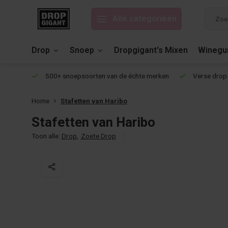
Alle categorieën
Drop
Snoep
Dropgigant's Mixen
Wineg
eviews!
500+ snoepsoorten van de échte merken
Verse drop 
Home
Stafetten van Haribo
Stafetten van Haribo
Toon alle:
Drop
,
Zoete Drop