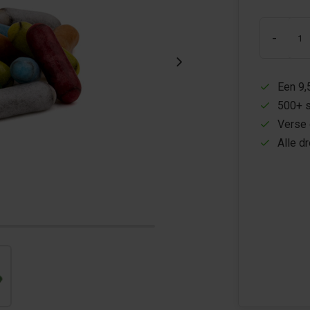
-
Een 9,
500+ s
Verse 
Alle d