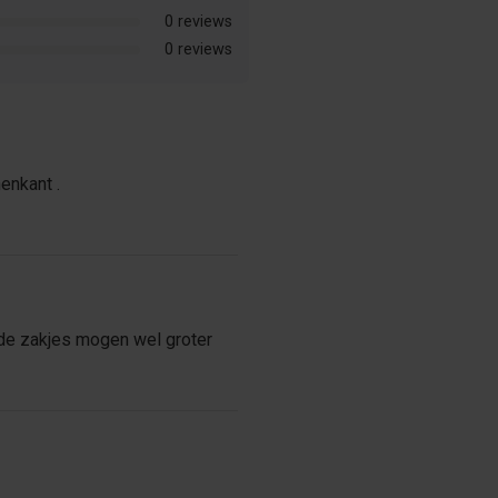
0 reviews
0 reviews
enkant .
n de zakjes mogen wel groter