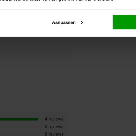
Aanpassen
4 reviews
0 reviews
0 reviews