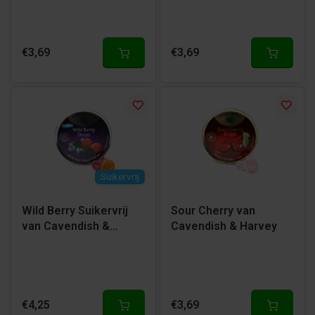
€3,69
€3,69
Suikervrij
Wild Berry Suikervrij
Sour Cherry van
van Cavendish &
Cavendish & Harvey
Harvey
€4,25
€3,69