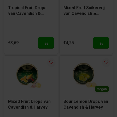
Tropical Fruit Drops
Mixed Fruit Suikervrij
van Cavendish &
van Cavendish &
Harvey
Harvey
€3,69
€4,25
Vegan
Mixed Fruit Drops van
Sour Lemon Drops van
Cavendish & Harvey
Cavendish & Harvey