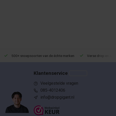
500+ snoepsoorten van de échte merken
Verse drop en snoe
Klantenservice
Veelgestelde vragen
085-4012406
info@dropgigant.nl