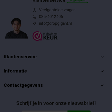
Klantenservice
nu geopend
Veelgestelde vragen
085-4012406
info@dropgigant.nl
Klantenservice
Informatie
Contactgegevens
Schrijf je in voor onze nieuwsbrief!