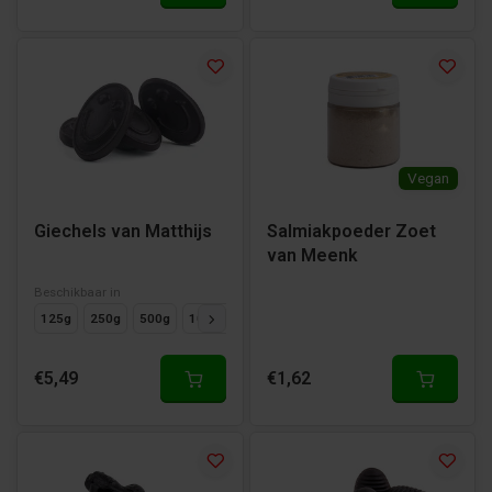
Vegan
Giechels van Matthijs
Salmiakpoeder Zoet
van Meenk
Beschikbaar in
125g
250g
500g
1000g
€5,49
€1,62