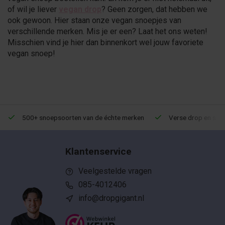
of wil je liever
vegan drop
? Geen zorgen, dat hebben we
ook gewoon. Hier staan onze vegan snoepjes van
verschillende merken. Mis je er een? Laat het ons weten!
Misschien vind je hier dan binnenkort wel jouw favoriete
vegan snoep!
500+ snoepsoorten van de échte merken
Verse drop en snoe
Klantenservice
Veelgestelde vragen
085-4012406
info@dropgigant.nl