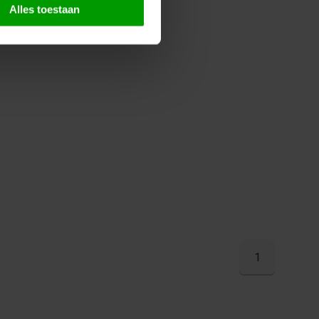
Alles toestaan
1