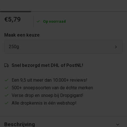
€5,79
Op voorraad
Maak een keuze
250g
Snel bezorgd met DHL of PostNL!
Een 9,5 uit meer dan 10.000+ reviews!
500+ snoepsoorten van de échte merken
Verse drop en snoep bij Dropgigant!
Alle dropkennis in één webshop!
Beschrijving