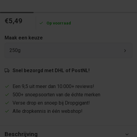
€5,49
Op voorraad
Maak een keuze
250g
Snel bezorgd met DHL of PostNL!
Een 9,5 uit meer dan 10.000+ reviews!
500+ snoepsoorten van de échte merken
Verse drop en snoep bij Dropgigant!
Alle dropkennis in één webshop!
Beschrijving