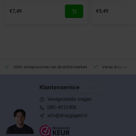
€7,49
€9,49
500+ snoepsoorten van de échte merken
Verse drop en snoe
Klantenservice
Veelgestelde vragen
085-4012406
info@dropgigant.nl