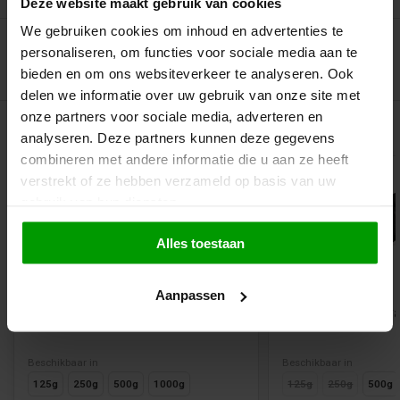
Deze website maakt gebruik van cookies
We gebruiken cookies om inhoud en advertenties te
personaliseren, om functies voor sociale media aan te
bieden en om ons websiteverkeer te analyseren. Ook
delen we informatie over uw gebruik van onze site met
onze partners voor sociale media, adverteren en
Gerelateerde producten
analyseren. Deze partners kunnen deze gegevens
combineren met andere informatie die u aan ze heeft
verstrekt of ze hebben verzameld op basis van uw
gebruik van hun diensten.
Alles toestaan
Aanpassen
Drop Munten van Klene
Zoete Muntjes v
Beschikbaar in
Beschikbaar in
125g
250g
500g
1000g
125g
250g
500g