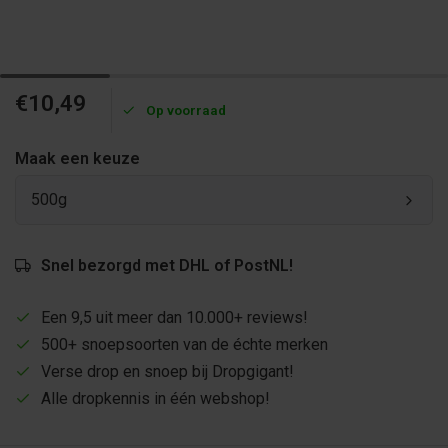
€10,49
Op voorraad
Maak een keuze
500g
Snel bezorgd met DHL of PostNL!
Een 9,5 uit meer dan 10.000+ reviews!
500+ snoepsoorten van de échte merken
Verse drop en snoep bij Dropgigant!
Alle dropkennis in één webshop!