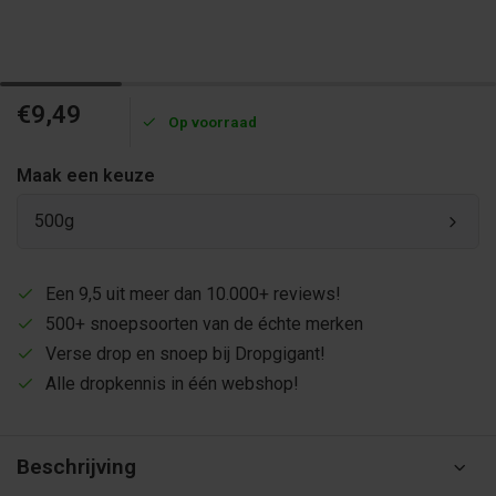
€9,49
Op voorraad
Maak een keuze
500g
Een 9,5 uit meer dan 10.000+ reviews!
500+ snoepsoorten van de échte merken
Verse drop en snoep bij Dropgigant!
Alle dropkennis in één webshop!
Beschrijving