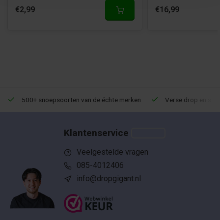
€2,99
€16,99
500+ snoepsoorten van de échte merken
Verse drop en snoe
Klantenservice
Veelgestelde vragen
085-4012406
info@dropgigant.nl