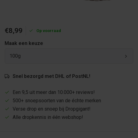
€8,99
Op voorraad
Maak een keuze
100g
Snel bezorgd met DHL of PostNL!
Een 9,5 uit meer dan 10.000+ reviews!
500+ snoepsoorten van de échte merken
Verse drop en snoep bij Dropgigant!
Alle dropkennis in één webshop!