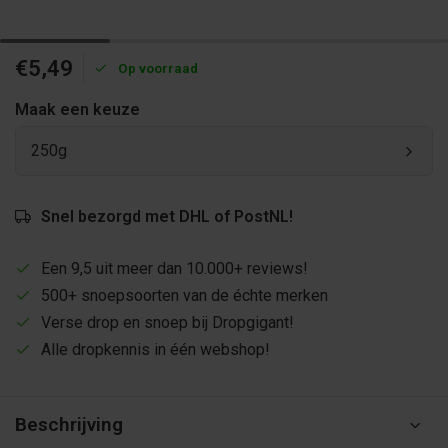
€5,49
Op voorraad
Maak een keuze
250g
Snel bezorgd met DHL of PostNL!
Een 9,5 uit meer dan 10.000+ reviews!
500+ snoepsoorten van de échte merken
Verse drop en snoep bij Dropgigant!
Alle dropkennis in één webshop!
Beschrijving