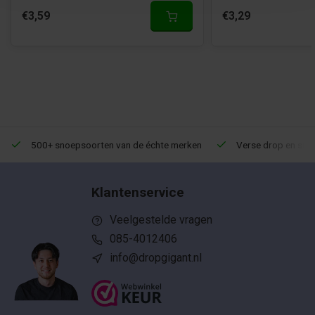
€3,59
€3,29
500+ snoepsoorten van de échte merken
Verse drop en snoe
Klantenservice
Veelgestelde vragen
085-4012406
info@dropgigant.nl