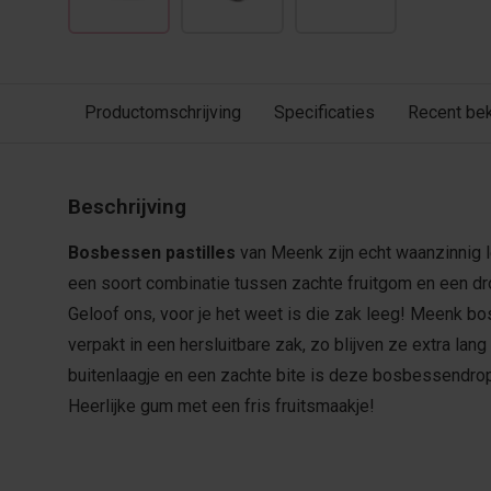
Productomschrijving
Specificaties
Recent be
Beschrijving
Bosbessen pastilles
van Meenk zijn echt waanzinnig 
een soort combinatie tussen zachte fruitgom en een dro
Geloof ons, voor je het weet is die zak leeg! Meenk bo
verpakt in een hersluitbare zak, zo blijven ze extra lan
buitenlaagje en een zachte bite is deze bosbessendro
Heerlijke gum met een fris fruitsmaakje!