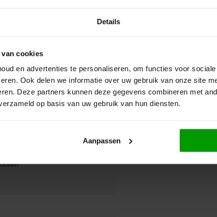
Details
 van cookies
ud en advertenties te personaliseren, om functies voor social
eren. Ook delen we informatie over uw gebruik van onze site me
eren. Deze partners kunnen deze gegevens combineren met ande
 verzameld op basis van uw gebruik van hun diensten.
Aanpassen
essen