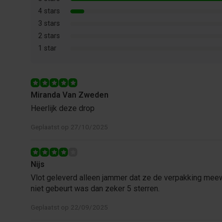
4 stars
3 stars
2 stars
1 star
Miranda Van Zweden
Heerlijk deze drop
Geplaatst op 27/10/2025
Nijs
Vlot geleverd alleen jammer dat ze de verpakking meew
niet gebeurt was dan zeker 5 sterren.
Geplaatst op 22/09/2025