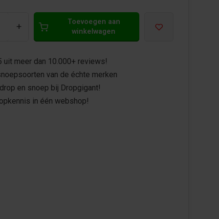
Toevoegen aan
+
winkelwagen
5 uit meer dan 10.000+ reviews!
noepsoorten van de échte merken
drop en snoep bij Dropgigant!
ropkennis in één webshop!