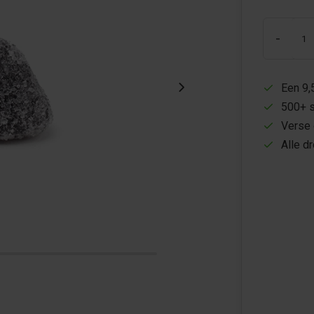
-
Een 9,
500+ s
Verse 
Alle d