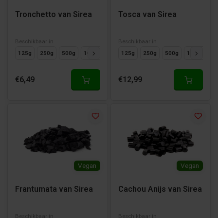
Tronchetto van Sirea
Tosca van Sirea
Beschikbaar in
Beschikbaar in
125g
250g
500g
1000g
125g
250g
500g
1000g
€6,49
€12,99
Vegan
Vegan
Frantumata van Sirea
Cachou Anijs van Sirea
Beschikbaar in
Beschikbaar in