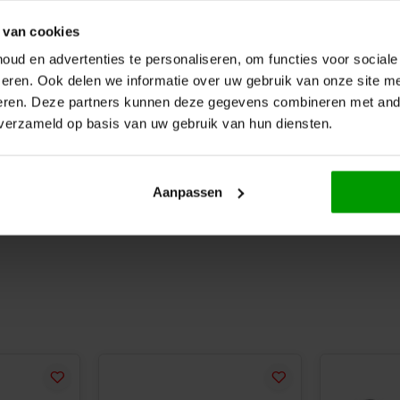
 van cookies
ud en advertenties te personaliseren, om functies voor social
eren. Ook delen we informatie over uw gebruik van onze site me
eren. Deze partners kunnen deze gegevens combineren met ande
 verzameld op basis van uw gebruik van hun diensten.
Aanpassen