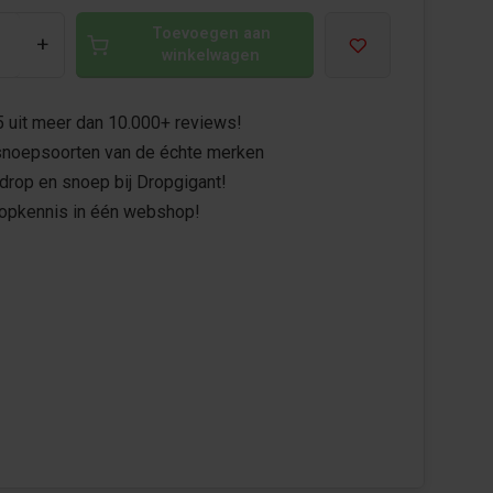
Toevoegen aan
+
winkelwagen
5 uit meer dan 10.000+ reviews!
noepsoorten van de échte merken
drop en snoep bij Dropgigant!
ropkennis in één webshop!