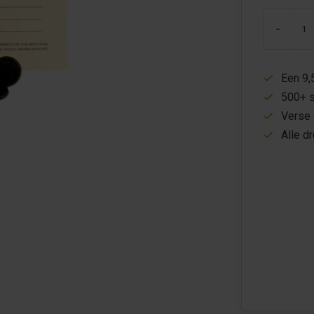
-
Een 9,
500+ s
Verse 
Alle d