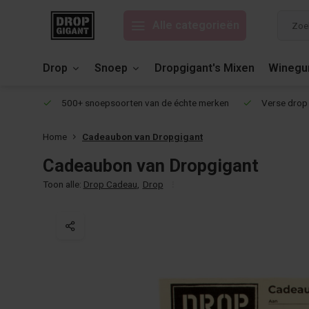
Alle categorieën
Drop
Snoep
Dropgigant's Mixen
Wineg
eviews!
500+ snoepsoorten van de échte merken
Verse drop 
Home
Cadeaubon van Dropgigant
Cadeaubon van Dropgigant
Toon alle:
Drop Cadeau
,
Drop