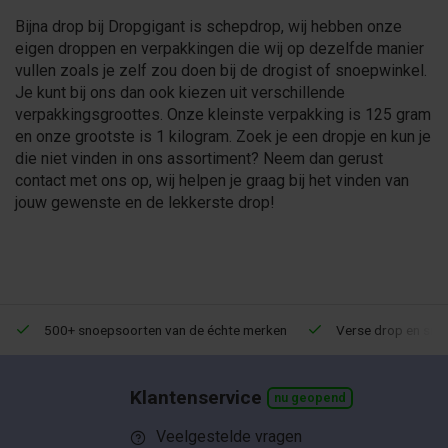
Bijna drop bij Dropgigant is schepdrop, wij hebben onze
eigen droppen en verpakkingen die wij op dezelfde manier
vullen zoals je zelf zou doen bij de drogist of snoepwinkel.
Je kunt bij ons dan ook kiezen uit verschillende
verpakkingsgroottes. Onze kleinste verpakking is 125 gram
en onze grootste is 1 kilogram. Zoek je een dropje en kun je
die niet vinden in ons assortiment? Neem dan gerust
contact met ons op, wij helpen je graag bij het vinden van
jouw gewenste en de lekkerste drop!
500+ snoepsoorten van de échte merken
Verse drop en snoe
Klantenservice
nu geopend
Veelgestelde vragen