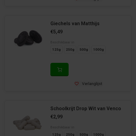
Giechels van Matthijs
€5,49
Beschikbaar in
125g
250g
500g
1000g
Verlanglijst
Schoolkrijt Drop Wit van Venco
€2,99
Beschikbaar in
125g
250g
500g
1000g