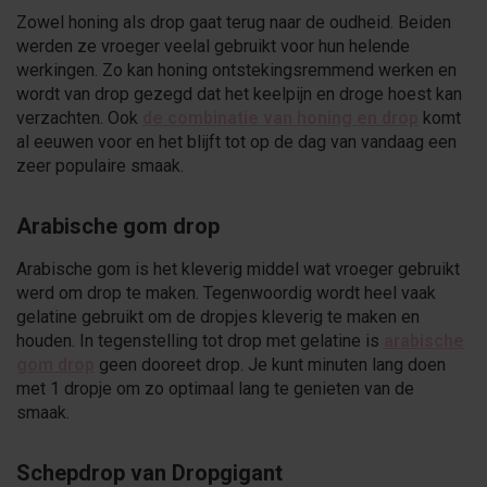
Zowel honing als drop gaat terug naar de oudheid. Beiden
werden ze vroeger veelal gebruikt voor hun helende
werkingen. Zo kan honing ontstekingsremmend werken en
wordt van drop gezegd dat het keelpijn en droge hoest kan
verzachten. Ook
de combinatie van honing en drop
komt
al eeuwen voor en het blijft tot op de dag van vandaag een
zeer populaire smaak.
Arabische gom drop
Arabische gom is het kleverig middel wat vroeger gebruikt
werd om drop te maken. Tegenwoordig wordt heel vaak
gelatine gebruikt om de dropjes kleverig te maken en
houden. In tegenstelling tot drop met gelatine is
arabische
gom drop
geen dooreet drop. Je kunt minuten lang doen
met 1 dropje om zo optimaal lang te genieten van de
smaak.
Schepdrop van Dropgigant