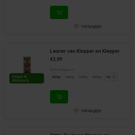
Verlanglijst
Laurier van Klepper en Klepper
€3,99
Beschikbaar in
Vegan &
200g
400g
600g
800g
Cadeaupakket
Glutenvrij
Verlanglijst