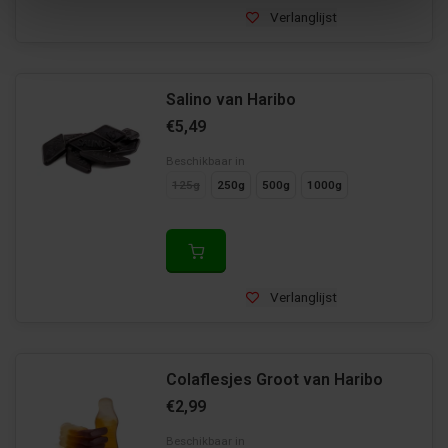
Verlanglijst
Salino van Haribo
€5,49
Beschikbaar in
125g
250g
500g
1000g
Verlanglijst
Colaflesjes Groot van Haribo
€2,99
Beschikbaar in