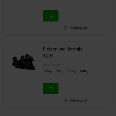
Verlanglijst
Bielzen van Matthijs
€2,99
Beschikbaar in
125g
250g
500g
1000g
Verlanglijst