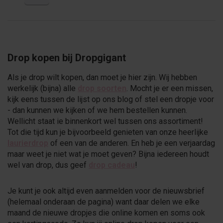
Drop kopen bij Dropgigant
Als je drop wilt kopen, dan moet je hier zijn. Wij hebben
werkelijk (bijna) alle
drop soorten
. Mocht je er een missen,
kijk eens tussen de lijst op ons blog of stel een dropje voor
- dan kunnen we kijken of we hem bestellen kunnen.
Wellicht staat ie binnenkort wel tussen ons assortiment!
Tot die tijd kun je bijvoorbeeld genieten van onze heerlijke
laurierdrop
of een van de anderen. En heb je een verjaardag
maar weet je niet wat je moet geven? Bijna iedereen houdt
wel van drop, dus geef
drop cadeau
!
Je kunt je ook altijd even aanmelden voor de nieuwsbrief
(helemaal onderaan de pagina) want daar delen we elke
maand de nieuwe dropjes die online komen en soms ook