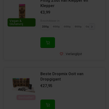
Pittig Zout van Klepper en
Klepper
€3,99
Vegan &
Beschikbaar in
Glutenvrij
200g
400g
600g
800g
Cadeaupakket
Verlanglijst
Beste Dropmix Ooit van
Dropgigant
€27,95
Bestseller!