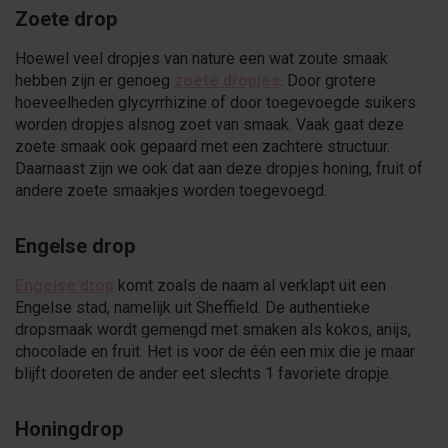
Zoete drop
Hoewel veel dropjes van nature een wat zoute smaak
hebben zijn er genoeg
zoete dropjes
. Door grotere
hoeveelheden glycyrrhizine of door toegevoegde suikers
worden dropjes alsnog zoet van smaak. Vaak gaat deze
zoete smaak ook gepaard met een zachtere structuur.
Daarnaast zijn we ook dat aan deze dropjes honing, fruit of
andere zoete smaakjes worden toegevoegd.
Engelse drop
Engelse drop
komt zoals de naam al verklapt uit een
Engelse stad, namelijk uit Sheffield. De authentieke
dropsmaak wordt gemengd met smaken als kokos, anijs,
chocolade en fruit. Het is voor de één een mix die je maar
blijft dooreten de ander eet slechts 1 favoriete dropje.
Honingdrop