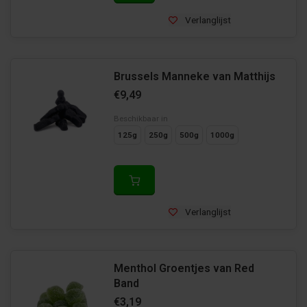
Verlanglijst
Brussels Manneke van Matthijs
€9,49
Beschikbaar in
125g
250g
500g
1000g
Verlanglijst
Menthol Groentjes van Red
Band
€3,19