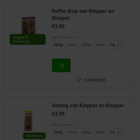
Koffie drop van Klepper en
Klepper
€3,99
Vegan &
Beschikbaar in
Glutenvrij
200g
400g
600g
800g
Cadeaupakket 10
Verlanglijst
Honing van Klepper en Klepper
€3,99
Beschikbaar in
200g
400g
600g
800g
Cadeaupakket
Glutenvrij