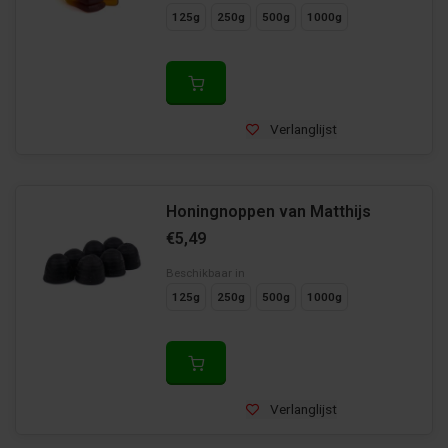
125g
250g
500g
1000g
Verlanglijst
Honingnoppen van Matthijs
€5,49
Beschikbaar in
125g
250g
500g
1000g
Verlanglijst