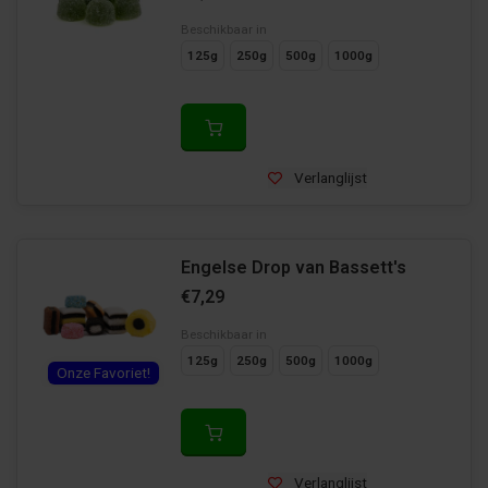
Beschikbaar in
125g
250g
500g
1000g
Verlanglijst
Engelse Drop van Bassett's
€7,29
Beschikbaar in
125g
250g
500g
1000g
Onze Favoriet!
Verlanglijst