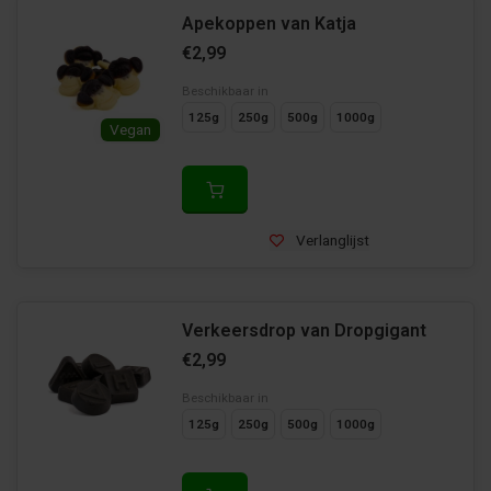
Apekoppen van Katja
€2,99
Beschikbaar in
125g
250g
500g
1000g
Vegan
Verlanglijst
Verkeersdrop van Dropgigant
€2,99
Beschikbaar in
125g
250g
500g
1000g