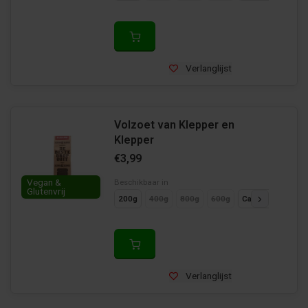
Verlanglijst
Volzoet van Klepper en
Klepper
€3,99
Vegan &
Beschikbaar in
Glutenvrij
200g
400g
800g
600g
Cadeaupakket
Verlanglijst