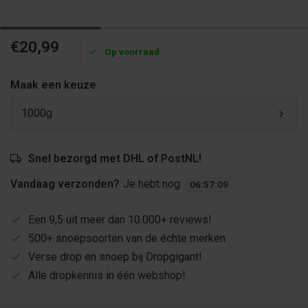
€20,99
Op voorraad
Maak een keuze
1000g
Snel bezorgd met DHL of PostNL!
Vandaag verzonden?
Je hebt nog:
06
:
57
:
09
Een 9,5 uit meer dan 10.000+ reviews!
500+ snoepsoorten van de échte merken
Verse drop en snoep bij Dropgigant!
Alle dropkennis in één webshop!