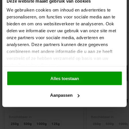
Deze website maakt gebruik van cookies
We gebruiken cookies om inhoud en advertenties te
personaliseren, om functies voor sociale media aan te
bieden en om ons websiteverkeer te analyseren. Ook
delen we informatie over uw gebruik van onze site met
onze partners voor sociale media, adverteren en
Gerelateerde producten
analyseren. Deze partners kunnen deze gegevens
combineren met andere informatie die u aan ze heeft
verstrekt of ze hebben verzameld op basis van uw
gebruik van hun diensten.
Alles toestaan
Aanpassen
Dropstaafjes van Meenk
Drop Bites van 
Beschikbaar in
Beschikbaar in
250g
500g
1000g
125g
250g
500g
1000g