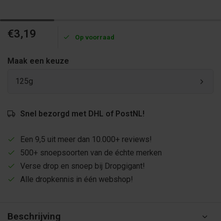
€3,19
Op voorraad
Maak een keuze
125g
Snel bezorgd met DHL of PostNL!
Een 9,5 uit meer dan 10.000+ reviews!
500+ snoepsoorten van de échte merken
Verse drop en snoep bij Dropgigant!
Alle dropkennis in één webshop!
Beschrijving