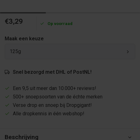
€3,29
Op voorraad
Maak een keuze
125g
Snel bezorgd met DHL of PostNL!
Een 9,5 uit meer dan 10.000+ reviews!
500+ snoepsoorten van de échte merken
Verse drop en snoep bij Dropgigant!
Alle dropkennis in één webshop!
Beschrijving