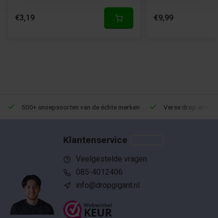
€3,19
€9,99
500+ snoepsoorten van de échte merken
Verse drop en snoe
Klantenservice
Veelgestelde vragen
085-4012406
info@dropgigant.nl