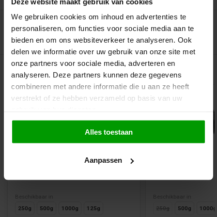
Deze website maakt gebruik van cookies
We gebruiken cookies om inhoud en advertenties te
personaliseren, om functies voor sociale media aan te
bieden en om ons websiteverkeer te analyseren. Ook
delen we informatie over uw gebruik van onze site met
onze partners voor sociale media, adverteren en
Gerelateerde producten
analyseren. Deze partners kunnen deze gegevens
combineren met andere informatie die u aan ze heeft
verstrekt of ze hebben verzameld op basis van uw
gebruik van hun diensten.
Alles toestaan
Aanpassen
Dropstaafjes van Kindly's
Drop Kussentjes v
Beschikbaar in
Beschikbaar in
250g
500g
1000g
125g
250g
500g
1000g