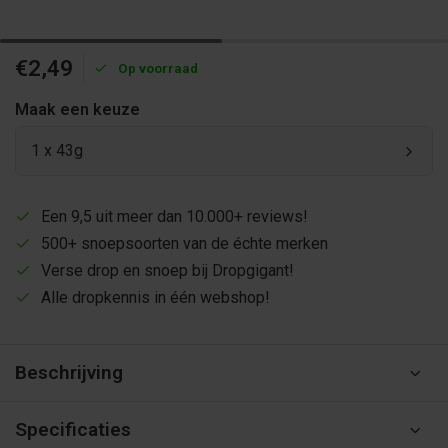
€2,49
Op voorraad
Maak een keuze
1 x 43g
Een 9,5 uit meer dan 10.000+ reviews!
500+ snoepsoorten van de échte merken
Verse drop en snoep bij Dropgigant!
Alle dropkennis in één webshop!
Beschrijving
Specificaties