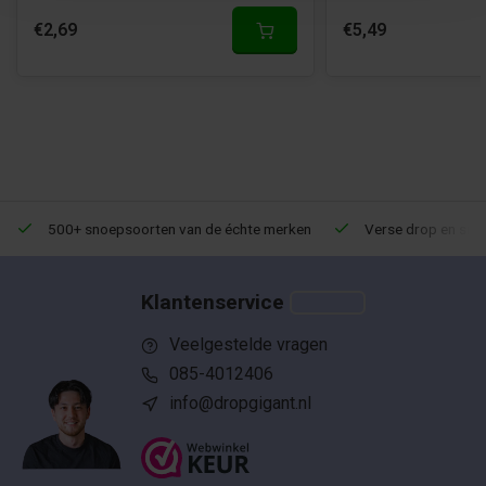
€2,69
€5,49
500+ snoepsoorten van de échte merken
Verse drop en snoe
Klantenservice
Veelgestelde vragen
085-4012406
info@dropgigant.nl