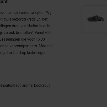
gant
ef je niet verder te kijken. Wij
 thuisbezorgd krijgt. En, het
lingen drop van Haribo is echt
 jij ze ook bestellen? Vanaf €50
Bestellingen die voor 15:00
 onze verzendpartners. Meestal
an je haribo drop krakelingen
ethoutextract, aroma, kookzout.