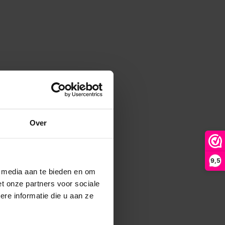
Over
9,5
e media aan te bieden en om
t onze partners voor sociale
re informatie die u aan ze