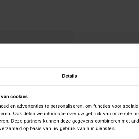
en zout nasmaakje als je er
Details
et
 van cookies
ud en advertenties te personaliseren, om functies voor social
eren. Ook delen we informatie over uw gebruik van onze site me
eren. Deze partners kunnen deze gegevens combineren met ande
 verzameld op basis van uw gebruik van hun diensten.