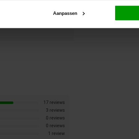
Aanpassen
17 reviews
3 reviews
0 reviews
0 reviews
1 review