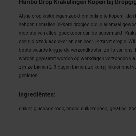
Haribo Drop Krakelingen Kopen bij Dropgi
Als je drop krakelingen zoekt om online te kopen - dan ho
hebben tientallen lekkere dropjes die je allemaal gewoon
mooiste van alles: goedkoper dan de supermarkt! Krake
een tijdloze klassieker en een heerlijk zacht dropje. Wil
bestelwaarde krijg je de verzendkosten zelfs van ons. 
worden geplaatst worden op werkdagen verzonden via
zijn ze binnen 2-3 dagen binnen, zo kun jij lekker snel v
genieten!
Ingrediënten:
suiker, glucosesiroop, bruine suikersiroop, gelatine, zo