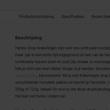
Productomschrijving
Specificaties
Recent be
Beschrijving
Haribo Drop Krakelingen zijn voor ons echt pure nostalgi
maar zijn in een korte tijd uitgegroeid tot een van de f
combinatie tussen zoet en zout (de smaak is overwege
heb je echt een heel lekker dropje in je handen. Gesuike
droptruffels
, bijvoorbeeld. Wil jij ook Krakelingen drop
verschillende formaten zakken en bestel je favoriete
d
250g of 125g. Ideaal! En wist je dat deze dropkrakeling
Het kan niet beter, vinden wij!