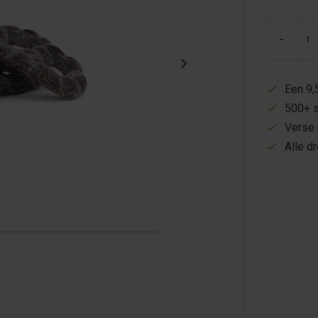
-
Een 9,
500+ s
Verse 
Alle d