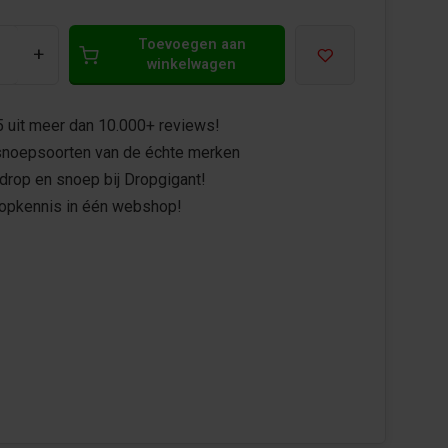
Toevoegen aan
+
winkelwagen
5 uit meer dan 10.000+ reviews!
noepsoorten van de échte merken
drop en snoep bij Dropgigant!
ropkennis in één webshop!