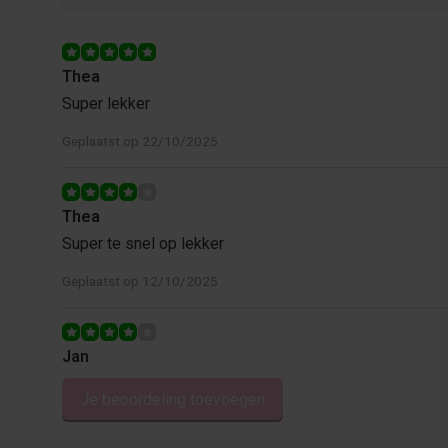
Thea
Super lekker
Geplaatst op 22/10/2025
Thea
Super te snel op lekker
Geplaatst op 12/10/2025
Jan
Wel lekker
Je beoordeling toevoegen
Geplaatst op 07/08/2025