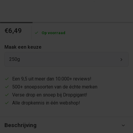
€6,49
Op voorraad
Maak een keuze
250g
Een 9,5 uit meer dan 10.000+ reviews!
500+ snoepsoorten van de échte merken
Verse drop en snoep bij Dropgigant!
Alle dropkennis in één webshop!
Beschrijving