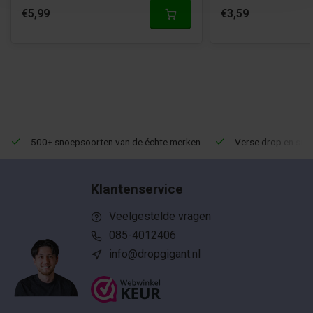
€5,99
€3,59
500+ snoepsoorten van de échte merken
Verse drop en snoe
Klantenservice
Veelgestelde vragen
085-4012406
info@dropgigant.nl