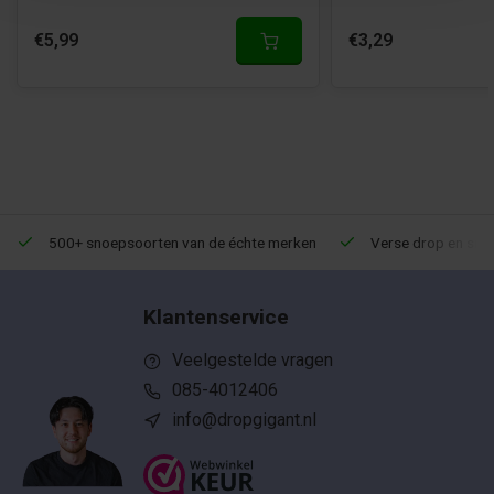
€5,99
€3,29
500+ snoepsoorten van de échte merken
Verse drop en snoe
Klantenservice
Veelgestelde vragen
085-4012406
info@dropgigant.nl