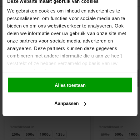
Deze website maakt gebruik van cookies
We gebruiken cookies om inhoud en advertenties te
personaliseren, om functies voor sociale media aan te
bieden en om ons websiteverkeer te analyseren. Ook
delen we informatie over uw gebruik van onze site met
onze partners voor sociale media, adverteren en
Gerelateerde producten
analyseren. Deze partners kunnen deze gegevens
combineren met andere informatie die u aan ze heeft
verstrekt of ze hebben verzameld op basis van uw
gebruik van hun diensten.
Alles toestaan
Aanpassen
Boerenklompjes van Meenk
Zoete Gapertjes
Beschikbaar in
Beschikbaar in
250g
500g
1000g
125g
250g
500g
1000g