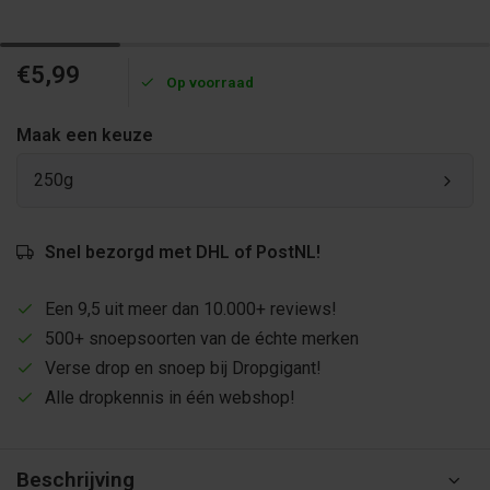
€5,99
Op voorraad
Maak een keuze
250g
Snel bezorgd met DHL of PostNL!
Een 9,5 uit meer dan 10.000+ reviews!
500+ snoepsoorten van de échte merken
Verse drop en snoep bij Dropgigant!
Alle dropkennis in één webshop!
Beschrijving