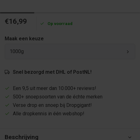
€16,99
Op voorraad
Maak een keuze
1000g
Snel bezorgd met DHL of PostNL!
Een 9,5 uit meer dan 10.000+ reviews!
500+ snoepsoorten van de échte merken
Verse drop en snoep bij Dropgigant!
Alle dropkennis in één webshop!
Beschrijving