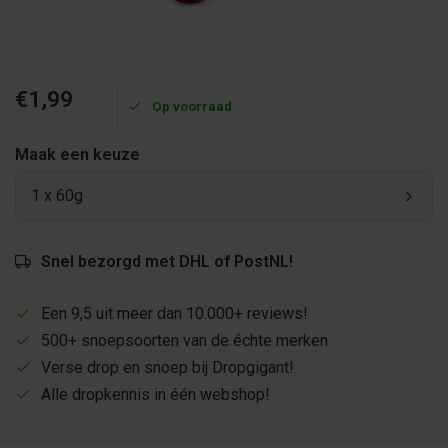
€1,99
Op voorraad
Maak een keuze
1 x 60g
Snel bezorgd met DHL of PostNL!
Een 9,5 uit meer dan 10.000+ reviews!
500+ snoepsoorten van de échte merken
Verse drop en snoep bij Dropgigant!
Alle dropkennis in één webshop!