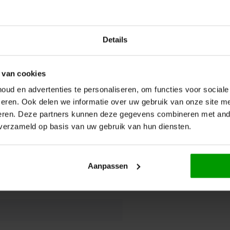
Details
e, voedingszuur (E270), aroma's,
rd TARWEZETMEEL.
 van cookies
ud en advertenties te personaliseren, om functies voor social
eren. Ook delen we informatie over uw gebruik van onze site me
eren. Deze partners kunnen deze gegevens combineren met ande
 verzameld op basis van uw gebruik van hun diensten.
Aanpassen