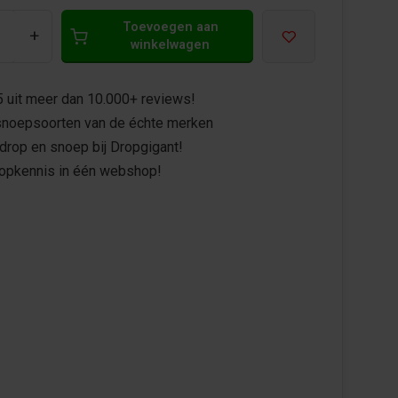
Toevoegen aan
+
winkelwagen
5 uit meer dan 10.000+ reviews!
noepsoorten van de échte merken
drop en snoep bij Dropgigant!
ropkennis in één webshop!