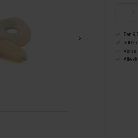
-
Een 9,
500+ s
Verse 
Alle d