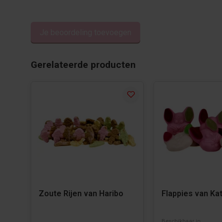
Je beoordeling toevoegen
Gerelateerde producten
Zoute Rijen van Haribo
Flappies van Kat
Beschikbaar in