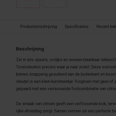
Productomschrijving
Specificaties
Recent be
Beschrijving
Zin in iets speels, vrolijks en onweerstaanbaar lekkers
Toversleutels precies waar je naar zoekt. Deze iconisch
binnen, knapperig gesuikerd aan de buitenkant en boorde
sleutel is een klein kunstwerkje: frisgroen met geel of 
gepaard met een verrassende fruitcombinatie van citro
De smaak van citroen geeft een verfrissende kick, terwi
rijke afronding zorgt. Samen vormen ze een perfecte ba