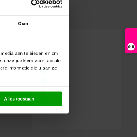
Over
9,5
e media aan te bieden en om
t onze partners voor sociale
re informatie die u aan ze
Alles toestaan