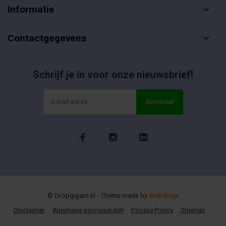
Informatie
Contactgegevens
Schrijf je in voor onze nieuwsbrief!
Abonneer
© Dropgigant.nl
- Theme made by
Webdinge
Disclaimer
Algemene voorwaarden
Privacy Policy
Sitemap