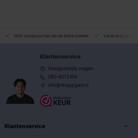
500+ snoepsoorten van de échte merken
Verse drop en snoe
Klantenservice
Veelgestelde vragen
085-4012406
info@dropgigant.nl
Klantenservice