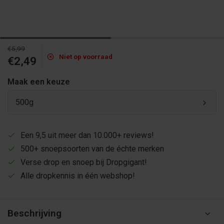
€5,99
Niet op voorraad
€2,49
Maak een keuze
500g
Een 9,5 uit meer dan 10.000+ reviews!
500+ snoepsoorten van de échte merken
Verse drop en snoep bij Dropgigant!
Alle dropkennis in één webshop!
Beschrijving