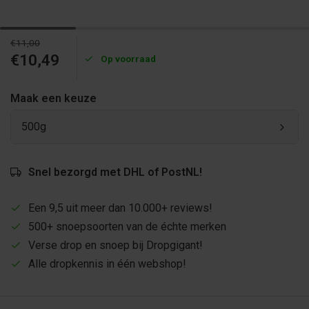
€11,00
€10,49
Op voorraad
Maak een keuze
500g
Snel bezorgd met DHL of PostNL!
Een 9,5 uit meer dan 10.000+ reviews!
500+ snoepsoorten van de échte merken
Verse drop en snoep bij Dropgigant!
Alle dropkennis in één webshop!