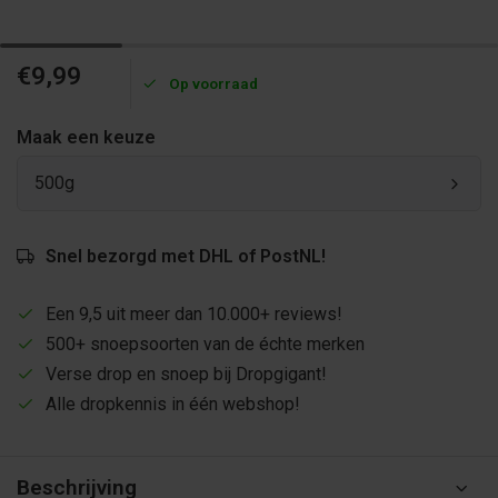
€9,99
Op voorraad
Maak een keuze
500g
Snel bezorgd met DHL of PostNL!
Een 9,5 uit meer dan 10.000+ reviews!
500+ snoepsoorten van de échte merken
Verse drop en snoep bij Dropgigant!
Alle dropkennis in één webshop!
Beschrijving