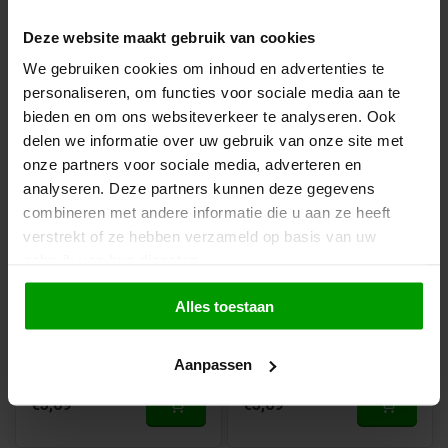
Deze website maakt gebruik van cookies
€3,69
€3,69
We gebruiken cookies om inhoud en advertenties te
personaliseren, om functies voor sociale media aan te
bieden en om ons websiteverkeer te analyseren. Ook
delen we informatie over uw gebruik van onze site met
onze partners voor sociale media, adverteren en
analyseren. Deze partners kunnen deze gegevens
combineren met andere informatie die u aan ze heeft
Vegan
Vegan
verstrekt of ze hebben verzameld op basis van uw
gebruik van hun diensten.
Cherry Cerise van
Fruit mix van Sweet
Sweet Originals
Originals
Alles toestaan
Aanpassen
€3,69
€3,69