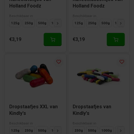
Holland Foodz
Holland Foodz
Beschikbaar in
Beschikbaar in
125g
250g
500g
1000g
125g
250g
500g
1000g
€3,19
€3,19
Dropstaafjes XXL van
Dropstaafjes van
Kindly's
Kindly's
Beschikbaar in
Beschikbaar in
125g
250g
500g
1000g
250g
500g
1000g
125g