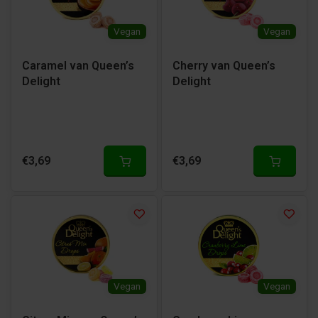
Vegan
Vegan
Caramel van Queen’s
Cherry van Queen’s
Delight
Delight
€3,69
€3,69
Vegan
Vegan