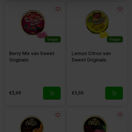
Vegan
Vegan
Berry Mix van Sweet
Lemon Citron van
Originals
Sweet Originals
€3,69
€3,69