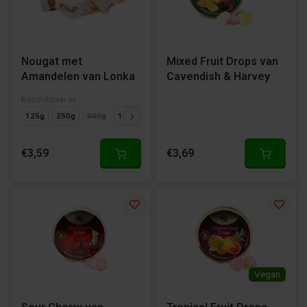
Nougat met
Mixed Fruit Drops van
Amandelen van Lonka
Cavendish & Harvey
Beschikbaar in
125g
250g
500g
1000g
€3,59
€3,69
Vegan