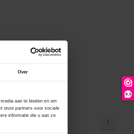
Over
9,5
e media aan te bieden en om
t onze partners voor sociale
re informatie die u aan ze
1