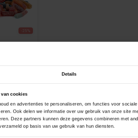
-25%
e Zure
 van
t
n
0g
Details
 van cookies
ud en advertenties te personaliseren, om functies voor social
eren. Ook delen we informatie over uw gebruik van onze site me
eren. Deze partners kunnen deze gegevens combineren met ande
 verzameld op basis van uw gebruik van hun diensten.