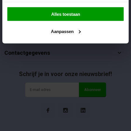
gebruik van hun diensten.
Alles toestaan
Klantenservice
Aanpassen
Informatie
Contactgegevens
Schrijf je in voor onze nieuwsbrief!
Abonneer