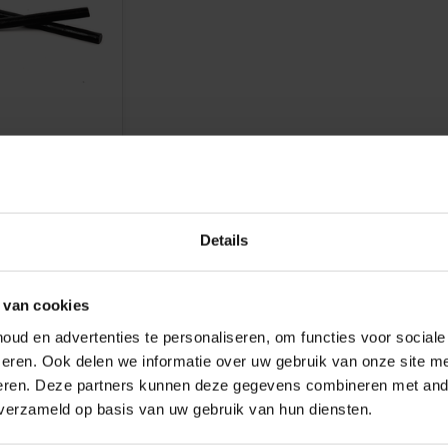
ld van Haribo
Details
 van cookies
ud en advertenties te personaliseren, om functies voor social
eren. Ook delen we informatie over uw gebruik van onze site me
eren. Deze partners kunnen deze gegevens combineren met ande
 verzameld op basis van uw gebruik van hun diensten.