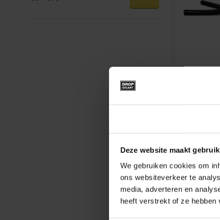
Bonner Go
Toestemming
€6,99
Deze website maakt gebruik
We gebruiken cookies om inho
ons websiteverkeer te analys
media, adverteren en analys
heeft verstrekt of ze hebben