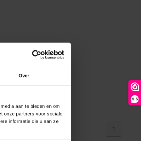
Over
9,5
e media aan te bieden en om
t onze partners voor sociale
re informatie die u aan ze
1