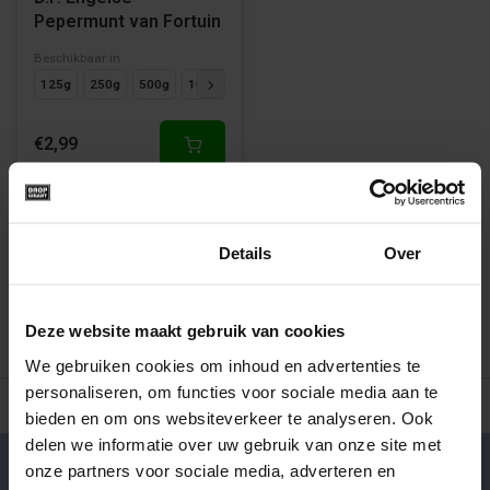
Pepermunt van Fortuin
Beschikbaar in
125g
250g
500g
1000g
€2,99
1
Toestemming
Details
Over
Deze website maakt gebruik van cookies
We gebruiken cookies om inhoud en advertenties te
personaliseren, om functies voor sociale media aan te
500+ snoepsoorten van de échte merken
Verse drop en snoe
bieden en om ons websiteverkeer te analyseren. Ook
delen we informatie over uw gebruik van onze site met
onze partners voor sociale media, adverteren en
Klantenservice