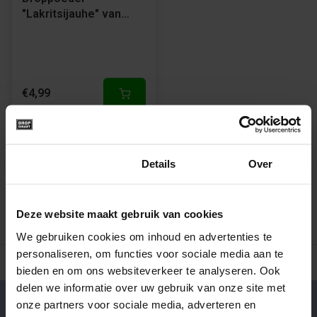
"Lakritsijauhe" van
Kouvolan Lakritsi
€4,99
1
Toestemming
Details
Over
Deze website maakt gebruik van cookies
We gebruiken cookies om inhoud en advertenties te
personaliseren, om functies voor sociale media aan te
500+ snoepsoorten van de échte merken
Verse drop en snoe
bieden en om ons websiteverkeer te analyseren. Ook
delen we informatie over uw gebruik van onze site met
onze partners voor sociale media, adverteren en
Klantenservice