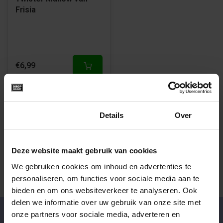
Frisia
€6,99
1
Toestemming
Details
Over
Deze website maakt gebruik van cookies
We gebruiken cookies om inhoud en advertenties te
personaliseren, om functies voor sociale media aan te
500+ snoepsoorten van de échte merken
Verse drop en snoe
bieden en om ons websiteverkeer te analyseren. Ook
delen we informatie over uw gebruik van onze site met
onze partners voor sociale media, adverteren en
Klantenservice