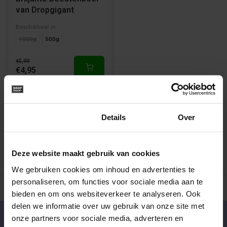
van Dropgigant
Beschikbaar in
1000g
500g
€5,99
€4,95
1
Toestemming
Details
Over
Deze website maakt gebruik van cookies
We gebruiken cookies om inhoud en advertenties te
personaliseren, om functies voor sociale media aan te
500+ snoepsoorten van de échte merken
Verse drop en snoe
bieden en om ons websiteverkeer te analyseren. Ook
delen we informatie over uw gebruik van onze site met
onze partners voor sociale media, adverteren en
Klantenservice