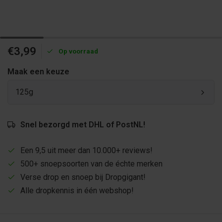
€3,99
Op voorraad
Maak een keuze
125g
Snel bezorgd met DHL of PostNL!
Een 9,5 uit meer dan 10.000+ reviews!
500+ snoepsoorten van de échte merken
Verse drop en snoep bij Dropgigant!
Alle dropkennis in één webshop!