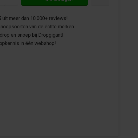
5 uit meer dan 10.000+ reviews!
noepsoorten van de échte merken
drop en snoep bij Dropgigant!
ropkennis in één webshop!