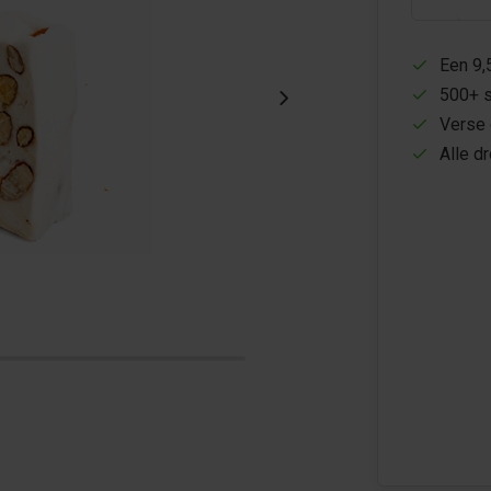
Een 9,
500+ s
Verse 
Alle d