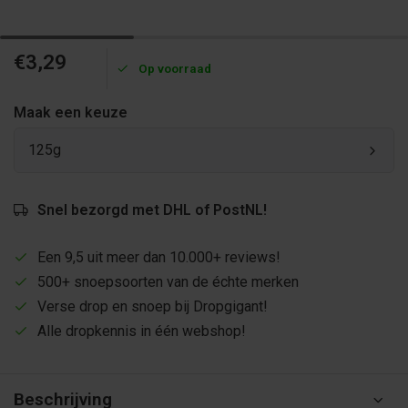
€3,29
Op voorraad
Maak een keuze
125g
Snel bezorgd met DHL of PostNL!
Een 9,5 uit meer dan 10.000+ reviews!
500+ snoepsoorten van de échte merken
Verse drop en snoep bij Dropgigant!
Alle dropkennis in één webshop!
Beschrijving