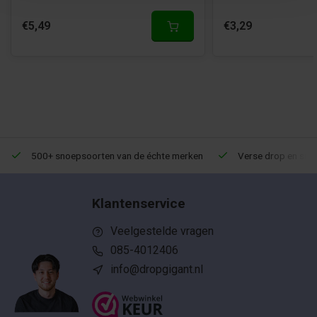
€5,49
€3,29
500+ snoepsoorten van de échte merken
Verse drop en snoe
Klantenservice
Veelgestelde vragen
085-4012406
info@dropgigant.nl