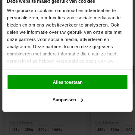
Deze website maakt gebruik van cookies
We gebruiken cookies om inhoud en advertenties te
personaliseren, om functies voor sociale media aan te
bieden en om ons websiteverkeer te analyseren. Ook
delen we informatie over uw gebruik van onze site met
onze partners voor sociale media, adverteren en
Gerelateerde producten
analyseren. Deze partners kunnen deze gegevens
combineren met andere informatie die u aan ze heeft
verstrekt of ze hebben verzameld op basis van uw
gebruik van hun diensten.
Alles toestaan
Aanpassen
Salmiak Rocks van CCI
Heksendrop van 
Beschikbaar in
Beschikbaar in
125g
250g
500g
1000g
250g
500g
1000g