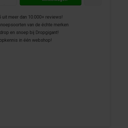
5 uit meer dan 10.000+ reviews!
noepsoorten van de échte merken
drop en snoep bij Dropgigant!
ropkennis in één webshop!