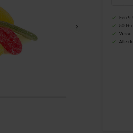
Een 9,
500+ s
Verse 
Alle d