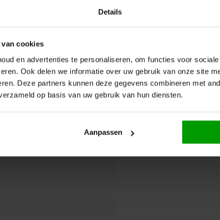
Details
 van cookies
ud en advertenties te personaliseren, om functies voor social
eren. Ook delen we informatie over uw gebruik van onze site me
eren. Deze partners kunnen deze gegevens combineren met ande
 verzameld op basis van uw gebruik van hun diensten.
Aanpassen