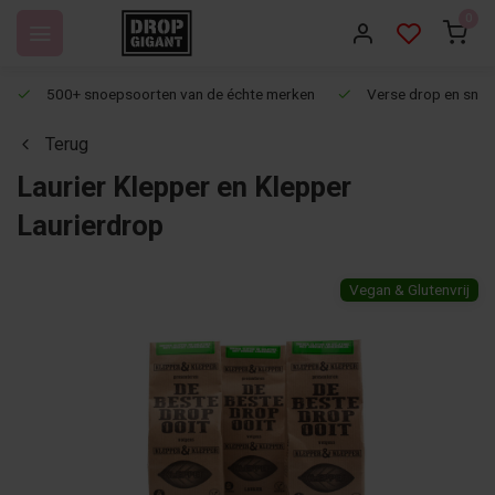
0
500+ snoepsoorten van de échte merken
Verse drop en snoep
Terug
Laurier Klepper en Klepper
Laurierdrop
Vegan & Glutenvrij