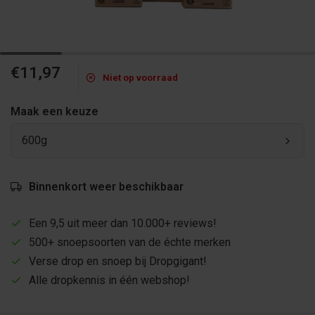
€11,97
Niet op voorraad
Maak een keuze
600g
Binnenkort weer beschikbaar
Een 9,5 uit meer dan 10.000+ reviews!
500+ snoepsoorten van de échte merken
Verse drop en snoep bij Dropgigant!
Alle dropkennis in één webshop!