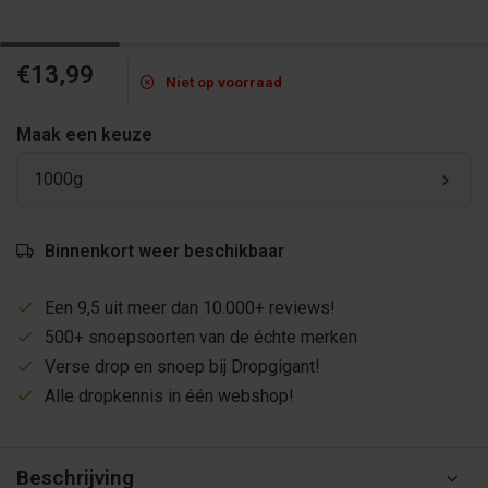
€13,99
Niet op voorraad
Maak een keuze
1000g
Binnenkort weer beschikbaar
Een 9,5 uit meer dan 10.000+ reviews!
500+ snoepsoorten van de échte merken
Verse drop en snoep bij Dropgigant!
Alle dropkennis in één webshop!
Beschrijving